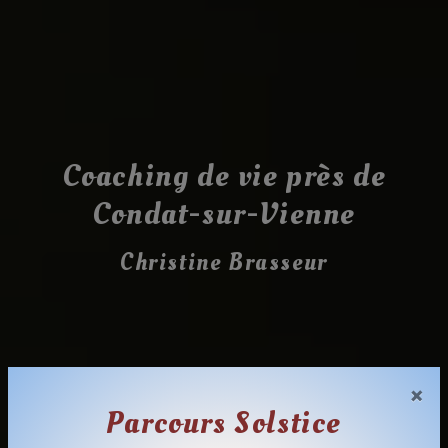
Coaching de vie près de
Condat-sur-Vienne
Christine Brasseur
×
Parcours Solstice