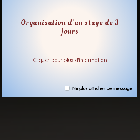
Organisation d'un stage de 3
jours
Cliquer pour plus d'information
Ne plus afficher ce message