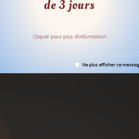
de 3 jours
Cliquer pour plus d'information
Ne plus afficher ce messa