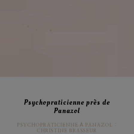
Psychopraticienne près de
Panazol
PSYCHOPRATICIENNE À PANAZOL :
CHRISTINE BRASSEUR