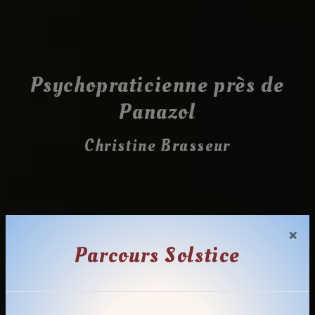
Psychopraticienne près de
Panazol
Christine Brasseur
×
Parcours Solstice