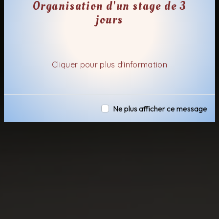
Organisation d'un stage de 3
jours
Cliquer pour plus d'information
Ne plus afficher ce message