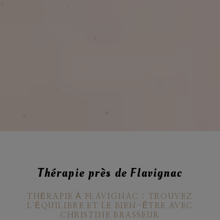
Thérapie près de Flavignac
THÉRAPIE À FLAVIGNAC : TROUVEZ
L'ÉQUILIBRE ET LE BIEN-ÊTRE AVEC
CHRISTINE BRASSEUR