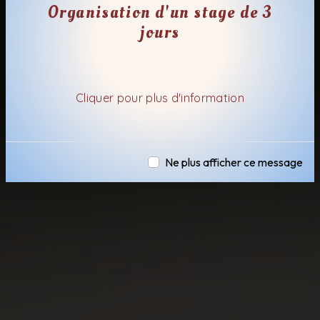
Organisation d'un stage de 3
jours
Cliquer pour plus d'information
Ne plus afficher ce message